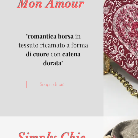
Mon Amour
"
romantica borsa
in
tessuto ricamato a forma
di
cuore
con
catena
dorata
"
Scopri di più