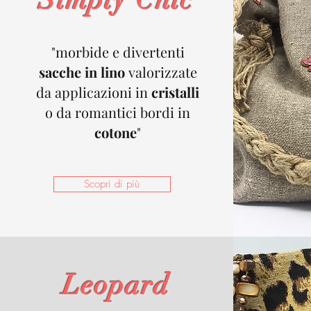
Simply Chic
"morbide e divertenti
sacche in lino
valorizzate
da applicazioni in
cristalli
o da romantici bordi in
cotone
"
Scopri di più
Leopard