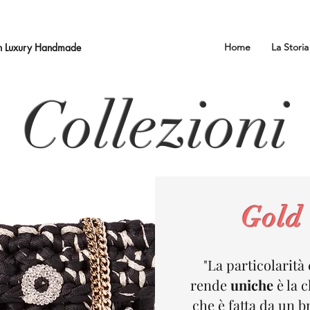
an Luxury Handmade
Home
La Storia
Collezioni
Gold
"La particolarità 
rende
uniche
è la 
che è fatta da un b