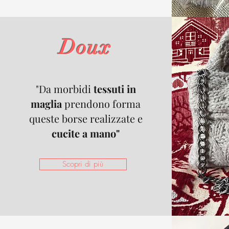
Doux
"Da morbidi
tessuti in
maglia
prendono forma
queste borse realizzate e
cucite a mano"
Scopri di più