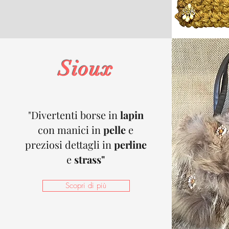
Sioux
"Divertenti borse in
lapin
con manici in
pelle
e
preziosi dettagli in
perline
e
strass"
Scopri di più