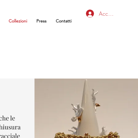
Accedi
Collezioni
Press
Contatti
che le
chiusura
racciale